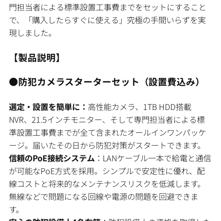
門担当者による標準設置工事費までをセットにすること
で、「購入したらすぐに使える」究極の手間いらずを実
現しました。
【製品説明】
●防犯カメラスターターセット（設置費込み）
選定・設置を簡単に：
高性能カメラ、1TB HDD搭載
NVR、21.5インチモニター、そして専門担当者による標
準設置工事費までが全て含まれたオールインワンパッケ
ージ。届いたその日から防犯対策がスタートできます。
信頼のPoE接続システム
：LANケーブル一本で給電と通信
が可能なPoE方式を採用。シンプルで安定性に優れ、配
線コストと将来的なメンテナンスリスクを低減します。
無線などで問題になる回線や電源の問題を回避できま
す。