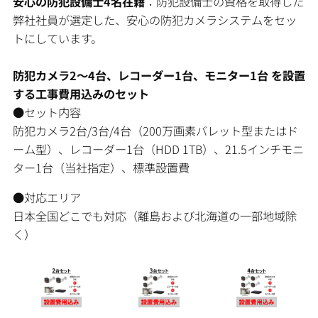
安心の防犯設備士4名在籍
：防犯設備士の資格を取得した
弊社社員が選定した、安心の防犯カメラシステムをセッ
トにしています。
防犯カメラ2〜4台、レコーダー1台、モニター1台 を設置
する工事費用込みのセット
●セット内容
防犯カメラ2台/3台/4台（200万画素バレット型またはド
ーム型）、レコーダー1台（HDD 1TB）、21.5インチモニ
ター1台（当社指定）、標準設置費
●対応エリア
日本全国どこでも対応（離島および北海道の一部地域除
く）