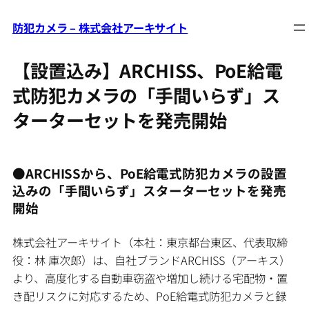
防犯カメラ – 株式会社アーキサイト
内
容
を
【設置込み】ARCHISS、PoE給電
ス
式防犯カメラの「手間いらず」ス
キ
ターターセットを発売開始
ッ
プ
●ARCHISSから、PoE給電式防犯カメラの設置
込みの「手間いらず」スターターセットを発売
開始
株式会社アーキサイト（本社：東京都台東区、代表取締
役：林 庫次郎）は、自社ブランドARCHISS（アーキス）
より、高度化する自動車窃盗や増加し続ける宅配物・置
き配リスクに対応するため、PoE給電式防犯カメラと録