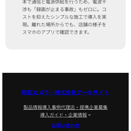
本で通信と電源供給を行うため、電波干
渉も「録画が止まる事故」もゼロに。コ
ストを抑えたシンプルな施工で導入を実
現。離れた場所からでも、店舗の様子を
スマホのアプリで確認できます。
防犯カメラ – 株式会社アーキサイト
製品情報
導入事例
代理店・提携企業募集
導入ガイド・企業情報
お問い合わせ