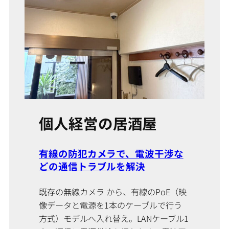
個人経営の居酒屋
有線の防犯カメラで、電波干渉な
どの通信トラブルを解決
既存の無線カメラ から、有線のPoE（映
像データと電源を1本のケーブルで行う
方式）モデルへ入れ替え。LANケーブル1