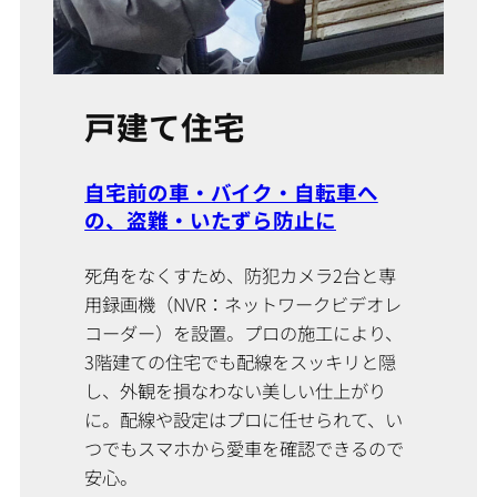
戸建て住宅
自宅前の車・バイク・自転車へ
の、盗難・いたずら防止に
死角をなくすため、防犯カメラ2台と専
用録画機（NVR：ネットワークビデオレ
コーダー）を設置。プロの施工により、
3階建ての住宅でも配線をスッキリと隠
し、外観を損なわない美しい仕上がり
に。配線や設定はプロに任せられて、い
つでもスマホから愛車を確認できるので
安心。