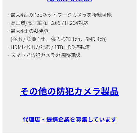
・最大4台のPoEネットワークカメラを接続可能
・高画質/高圧縮なH.265 / H.264対応
・最大4chのAI機能
(検出 / 認識 1ch、侵入検知 1ch、SMD 4ch)
・HDMI 4K出力対応 / 1TB HDD搭載済
・スマホで防犯カメラの遠隔確認
その他の防犯カメラ製品
代理店・提携企業を募集しています