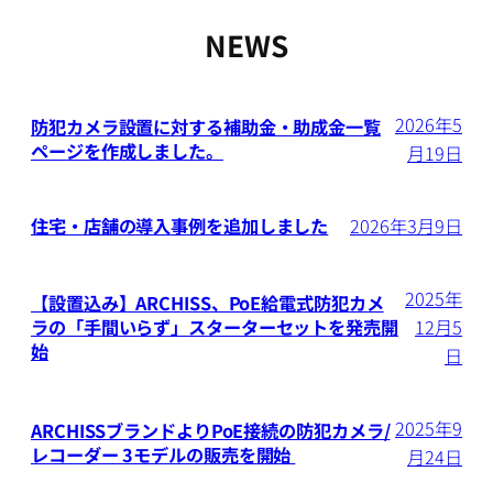
NEWS
2026年5
防犯カメラ設置に対する補助金・助成金一覧
ページを作成しました。
月19日
住宅・店舗の導入事例を追加しました
2026年3月9日
2025年
【設置込み】ARCHISS、PoE給電式防犯カメ
ラの「手間いらず」スターターセットを発売開
12月5
始
日
2025年9
ARCHISSブランドよりPoE接続の防犯カメラ/
レコーダー 3モデルの販売を開始
月24日