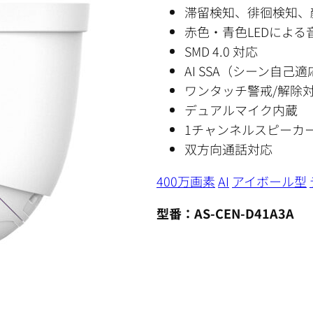
滞留検知、徘徊検知、
赤色・青色LEDによ
SMD 4.0 対応
AI SSA（シーン自己適
ワンタッチ警戒/解除
デュアルマイク内蔵
1チャンネルスピーカ
双方向通話対応
400万画素
AI
アイボール型
型番：AS-CEN-D41A3A