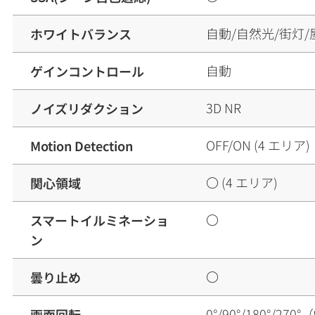
自動/自然光/街灯/
ホワイトバランス
自動
ゲインコントロール
3D NR
ノイズリダクション
OFF/ON (4 エリア)
Motion Detection
〇 (4 エリア)
関心領域
〇
スマートイルミネーショ
ン
〇
曇り止め
0°/90°/180°/2
画面回転