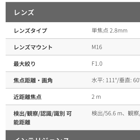
レンズ
単焦点 2.8mm
レンズタイプ
M16
レンズマウント
F1.0
最大絞り
水平: 111°/垂直: 60°
焦点距離・画角
2 m
近距離焦点
検出/56.6 m、観察/
検出/観察/認識/識別 可
能距離