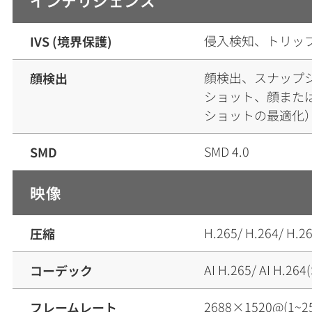
インテリジェンス
侵入検知、トリッ
IVS (境界保護)
顔検出、スナップ
顔検出
ショット、顔また
ショットの最適化
SMD 4.0
SMD
映像
H.265/ H.264/ 
圧縮
AI H.265/ AI H.26
コーデック
2688×1520@(1~2
フレームレート