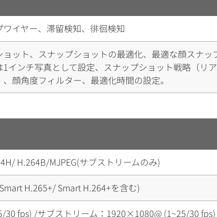
プワイヤー、滞留検知、徘徊検知
ショット、スナップショットの最適化、最適な顔スナッ
は1インチ写真として設定、スナップショット戦略（リ
）、顔角度フィルター、最適化時間の設定。
H.264H/ H.264B/MJPEG(サブストリームのみ)
4(Smart H.265+/ Smart H.264+を含む)
5/30 fps) /サブストリーム：1920×1080@ (1~25/30 fp