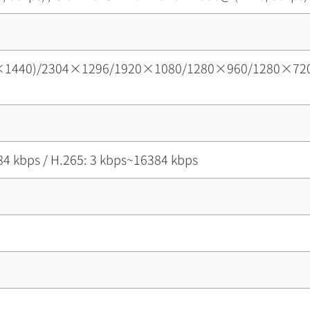
×1440)/2304×1296/1920×1080/1280×960/1280×72
84 kbps / H.265: 3 kbps~16384 kbps