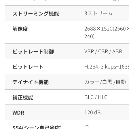
3ストリーム
ストリーミング機能
2688×1520(2560
解像度
240)
VBR / CBR / ABR
ビットレート制御
H.264: 3 kbps~163
ビットレート
カラー/白黒 /自動
デイナイト機能
BLC / HLC
補正機能
120 dB
WDR
〇
SSA(シーン自己適応)