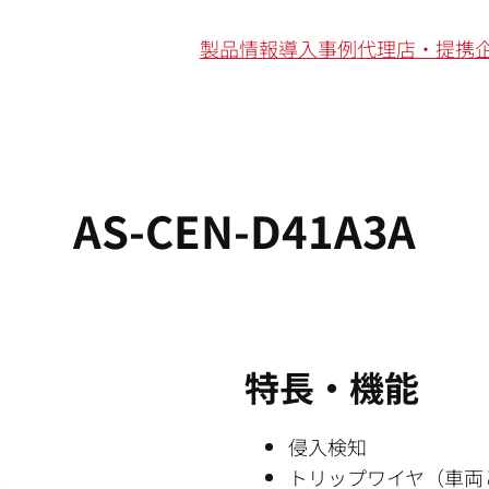
製品情報
導入事例
代理店・提携
AS-CEN-D41A3A
特長・機能
侵入検知
トリップワイヤ（車両