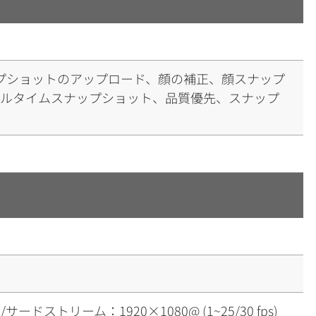
プショットのアップロード、顔の補正、顔スナップ
アルタイムスナップショット、品質優先、スナップ
s) /サードストリーム：1920×1080@ (1~25/30 fps)