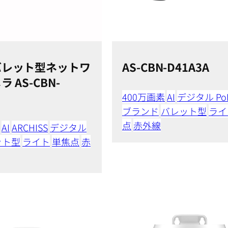
バレット型ネットワ
AS-CBN-D41A3A
 AS-CBN-
400万画素
AI
デジタル Po
ブランド
バレット型
ライ
点
赤外線
AI
ARCHISS
デジタル
ット型
ライト
単焦点
赤