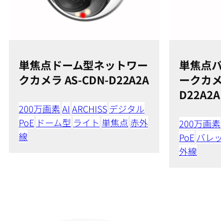
単焦点ドーム型ネットワー
単焦点
クカメラ AS-CDN-D22A2A
ークカメラ
D22A2A
200万画素
AI
ARCHISS
デジタル
PoE
ドーム型
ライト
単焦点
赤外
200万画素
線
PoE
バレ
外線