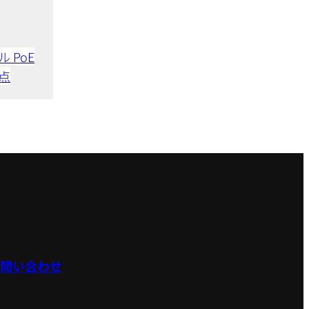
 PoE
点
問い合わせ