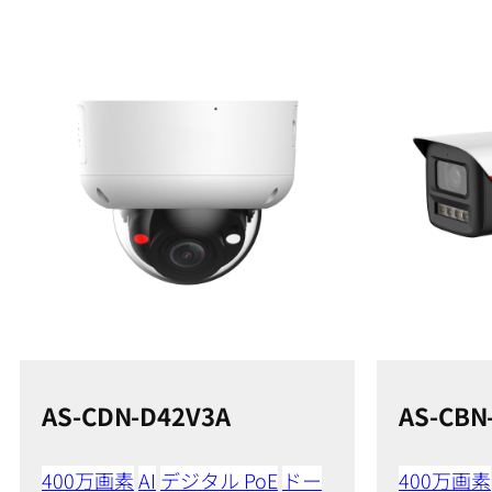
AS-CDN-D42V3A
AS-CBN
400万画素
AI
デジタル PoE
ドー
400万画素