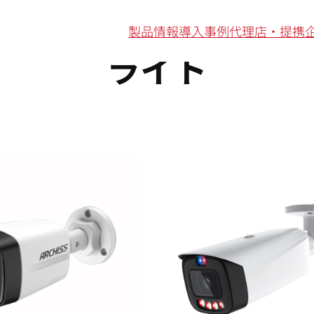
製品情報
導入事例
代理店・提携
ライト