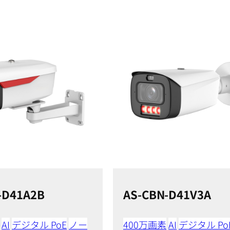
-D41A2B
AS-CBN-D41V3A
AI
デジタル PoE
ノー
400万画素
AI
デジタル Po