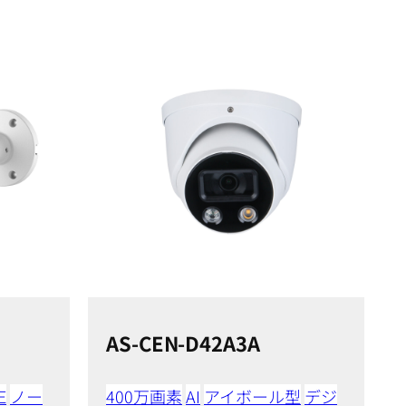
AS-CEN-D42A3A
E
ノー
400万画素
AI
アイボール型
デジ