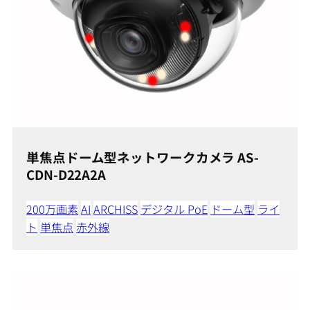
単焦点ドーム型ネットワークカメラ AS-
CDN-D22A2A
200万画素
AI
ARCHISS
デジタル PoE
ドーム型
ライ
ト
単焦点
赤外線