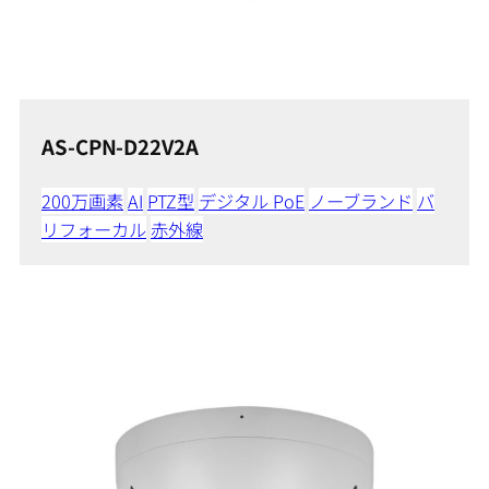
AS-CPN-D22V2A
200万画素
AI
PTZ型
デジタル PoE
ノーブランド
バ
リフォーカル
赤外線