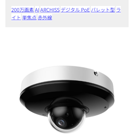
200万画素
AI
ARCHISS
デジタル PoE
バレット型
ラ
イト
単焦点
赤外線