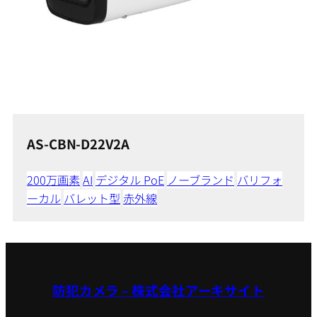
AS-CBN-D22V2A
200万画素
AI
デジタル PoE
ノーブランド
バリフォ
ーカル
バレット型
赤外線
防犯カメラ – 株式会社アーキサイト