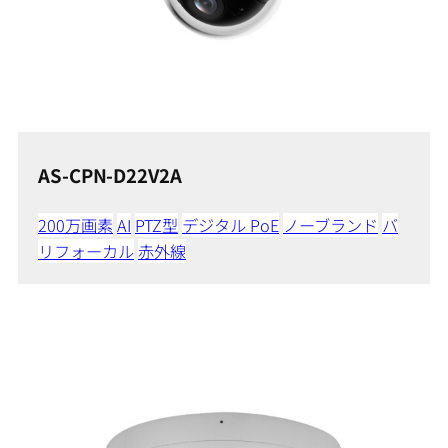
AS-CPN-D22V2A
200万画素
AI
PTZ型
デジタル PoE
ノーブランド
バ
リフォーカル
赤外線