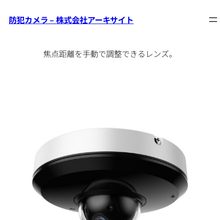
バリフォーカル
防犯カメラ – 株式会社アーキサイト
内
容
を
焦点距離を手動で調整できるレンズ。
ス
キ
ッ
プ