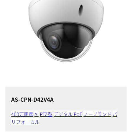
AS-CPN-D42V4A
400万画素
AI
PTZ型
デジタル PoE
ノーブランド
バ
リフォーカル