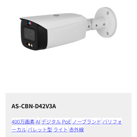
AS-CBN-D42V3A
400万画素
AI
デジタル PoE
ノーブランド
バリフォ
ーカル
バレット型
ライト
赤外線